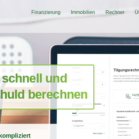
Finanzierung
Immobilien
Rechner
Ü
 schnell und
chuld berechnen
kompliziert