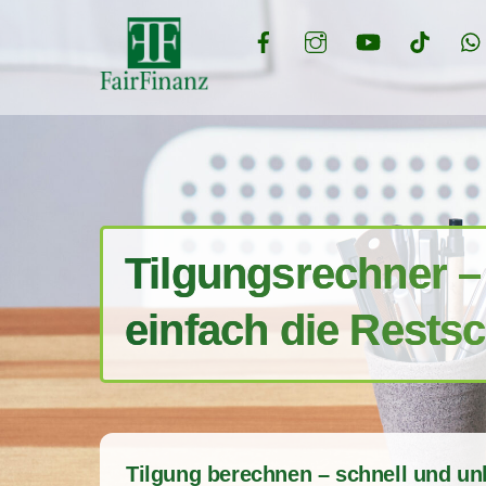
Skip
to
content
Tilgungsrechner –
einfach die Rests
Tilgung berechnen – schnell und un