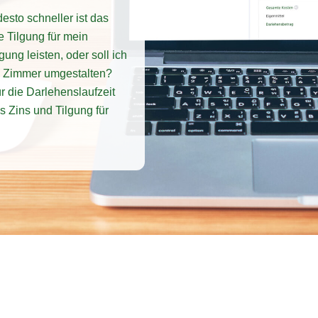
desto schneller ist das
e Tilgung für mein
ung leisten, oder soll ich
n Zimmer umgestalten?
ür die Darlehenslaufzeit
s Zins und Tilgung für