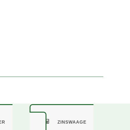
NER
ZINSWAAGE