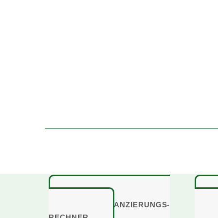
BAUFINANZIERUNGS-
RECHNER